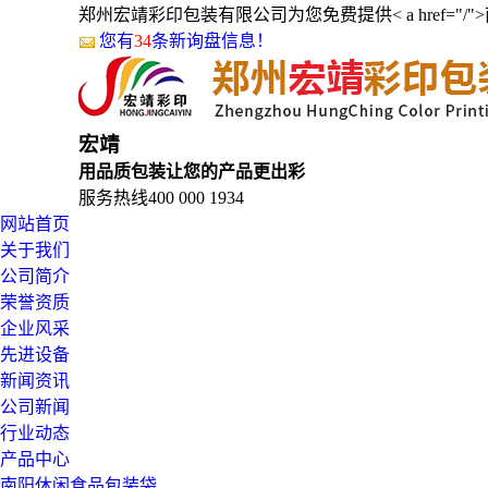
郑州宏靖彩印包装有限公司为您免费提供< a href="/
您有
34
条新询盘信息！
宏靖
用品质包装让您的产品更出彩
服务热线
400 000 1934
网站首页
关于我们
公司简介
荣誉资质
企业风采
先进设备
新闻资讯
公司新闻
行业动态
产品中心
南阳休闲食品包装袋