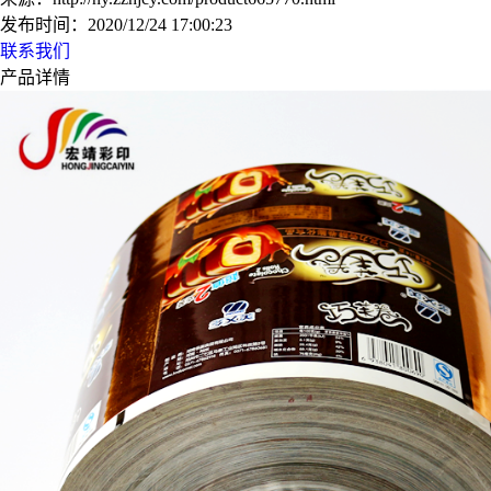
发布时间：2020/12/24 17:00:23
联系我们
产品详情