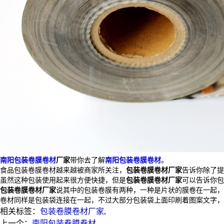
南阳包装卷膜卷材
厂家
带你去了解
南阳包装卷膜卷材
。
食品
包装卷膜卷材
越来越被商家所关注，
包装卷膜卷材
厂家
告诉你
除了提
虽然这种包装使用起来很方便快捷，但是
包装卷膜卷材
厂家
可以告诉你
包
包装卷膜卷材
厂家
说其中的
包装卷膜有两种，一种是片状的膜卷在一起，
卷材同样是包装袋连接在一起，不过大部分包装袋上面印刷着图案文字，
相关标签：
包装卷膜卷材厂家
,
上一个：
南阳包装卷膜卷材