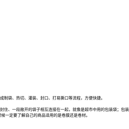
成制袋、热切、灌装、封口、打易撕口等流程，方便快捷。
封住、一段敞开的袋子相互连接在一起，就像是超市中用的包装袋；包装
时候一定要了解自己的商品适用的是卷膜还是卷材。