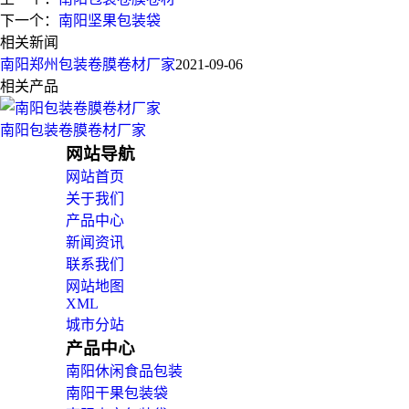
下一个：
南阳坚果包装袋
相关新闻
南阳郑州包装卷膜卷材厂家
2021-09-06
相关产品
南阳包装卷膜卷材厂家
网站导航
网站首页
关于我们
产品中心
新闻资讯
联系我们
网站地图
XML
城市分站
产品中心
南阳休闲食品包装
南阳干果包装袋