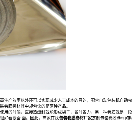
高生产效率以外还可以实现减少人工成本的目的
，
配合自动包装机自动完
装卷膜卷材
其中却包含的是两种产品
。
使用的时候，直接热塑封就能形成袋子，省时省力，另一种卷膜就是一段
很好看很全
面。因此，商家在
找
包装卷膜卷材
厂家
定制包装卷膜卷材的