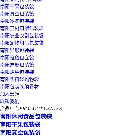
南阳干果包装袋
南阳真空包装袋
南阳冷冻包装袋
南阳卫材口罩包装袋
南阳农业农副包装袋
南阳宠物用品包装袋
南阳异形包装袋
南阳拉链自立袋
南阳异形包装袋
南阳通用包装袋
南阳塑料袋购物袋
南阳包装卷膜卷材
加入宏靖
联系我们
产品中心
PRODUCT CENTER
南阳休闲食品包装袋
南阳干果包装袋
南阳真空包装袋